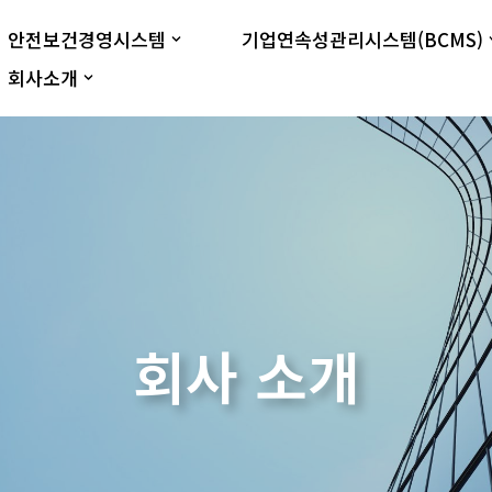
안전보건경영시스템
기업연속성관리시스템(BCMS)
회사소개
회사 소개