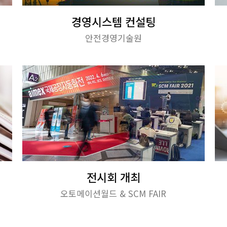
경영시스템 컨설팅
안전경영기술원
전시회 개최
오토메이션월드 & SCM FAIR