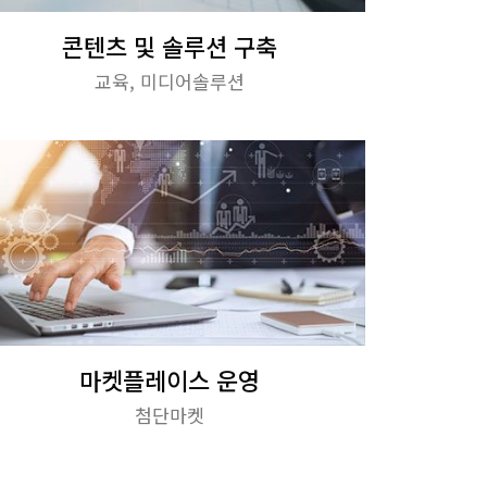
콘텐츠 및 솔루션 구축
교육, 미디어솔루션
마켓플레이스 운영
첨단마켓