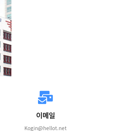
이메일
Kogin@hellot.net